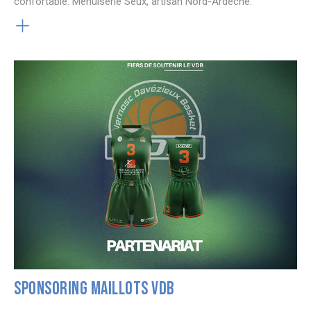
confortable. Menuiserie Seux, artisan Nord-Ardèche.
SPONSORING MAILLOTS VDB