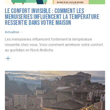
LE CONFORT INVISIBLE : COMMENT LES
MENUISERIES INFLUENCENT LA TEMPÉRATURE
RESSENTIE DANS VOTRE MAISON
Actualites
Les menuiseries influencent fortement la température
ressentie chez vous. Voici comment améliorer votre confort
au quotidien en Nord-Ardèche.