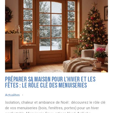
PRÉPARER SA MAISON POUR L’HIVER ET LES
FÊTES : LE RÔLE CLÉ DES MENUISERIES
Actualites
Isolation, chaleur et ambiance de Noël : découvrez le rôle clé
de vos menuiseries (bois, fenêtres, portes) pour un hiver