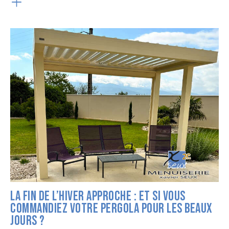
LA FIN DE L’HIVER APPROCHE : ET SI VOUS
COMMANDIEZ VOTRE PERGOLA POUR LES BEAUX
JOURS ?