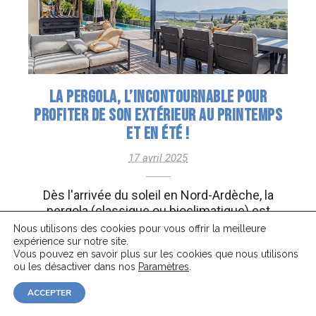
LA PERGOLA, L’INCONTOURNABLE POUR
PROFITER DE SON EXTÉRIEUR AU PRINTEMPS
ET EN ÉTÉ !
17 avril 2025
Dès l'arrivée du soleil en Nord-Ardèche, la
pergola (classique ou bioclimatique) est
l'atout parfait pour votre extérieur. Demandez
Nous utilisons des cookies pour vous offrir la meilleure
un devis.
expérience sur notre site.
Vous pouvez en savoir plus sur les cookies que nous utilisons
ou les désactiver dans nos
Paramètres
.
LIRE +
ACCEPTER