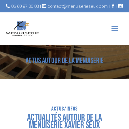
06 60 87 00 03 |
contact@menuiserieseux.com |
|
ACTUS AUTOUR DE LA MENUISERIE
ACTUS/INFOS
ACTUALITÉS AUTOUR DE LA
MENUISERIE XAVIER SEUX