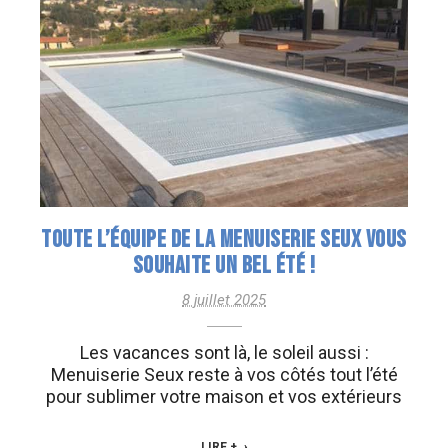
TOUTE L’ÉQUIPE DE LA MENUISERIE SEUX VOUS
SOUHAITE UN BEL ÉTÉ !
8 juillet 2025
Les vacances sont là, le soleil aussi :
Menuiserie Seux reste à vos côtés tout l’été
pour sublimer votre maison et vos extérieurs
LIRE +