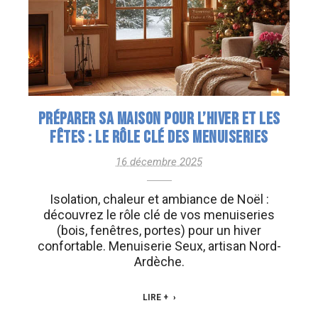
PRÉPARER SA MAISON POUR L’HIVER ET LES
FÊTES : LE RÔLE CLÉ DES MENUISERIES
16 décembre 2025
Isolation, chaleur et ambiance de Noël :
découvrez le rôle clé de vos menuiseries
(bois, fenêtres, portes) pour un hiver
confortable. Menuiserie Seux, artisan Nord-
Ardèche.
LIRE +