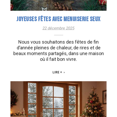
JOYEUSES FÊTES AVEC MENUISERIE SEUX
22 décembre 2025
Nous vous souhaitons des fêtes de fin
d’année pleines de chaleur, de rires et de
beaux moments partagés, dans une maison
où il fait bon vivre.
LIRE +