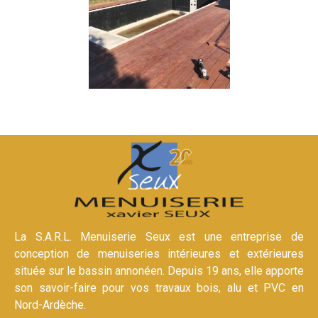
La S.A.R.L. Menuiserie Seux est une entreprise de
conception de menuiseries intérieures et extérieures
située sur le bassin annonéen. Depuis 19 ans, elle apporte
son savoir-faire pour vos travaux bois, alu et PVC en
Nord-Ardèche.