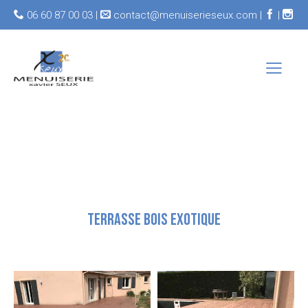
06 60 87 00 03 |
contact@menuiserieseux.com |
|
TERRASSE BOIS EXOTIQUE