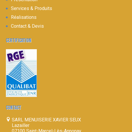
Services & Produits
Réalisations
Contact & Devis
CERTIFICATION
CONTACT
SARL MENUISERIE XAVIER SEUX
Lazailler
07100 Saint-Marcel-Lès-Annonay