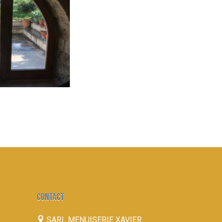
CONTACT
SARL MENUISERIE XAVIER