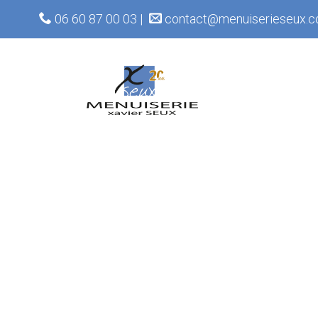
06 60 87 00 03 |
contact@menuiserieseux.c