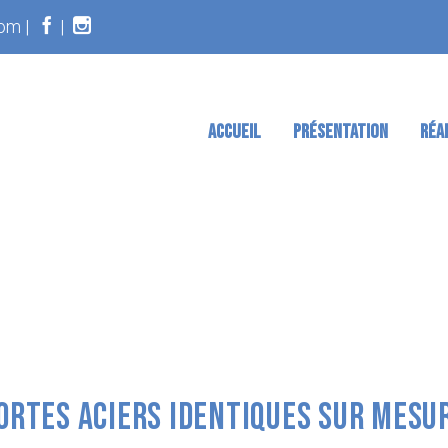
om |
|
ACCUEIL
PRÉSENTATION
RÉA
ORTES ACIERS IDENTIQUES SUR MESU