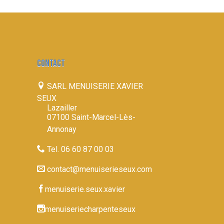
CONTACT
SARL MENUISERIE XAVIER
SEUX
Lazailler
07100 Saint-Marcel-Lès-
Annonay
Tel. 06 60 87 00 03
contact@menuiserieseux.com
menuiserie.seux.xavier
menuiseriecharpenteseux