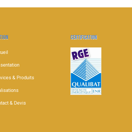
TION
CERTIFICATION
ueil
sentation
vices & Produits
lisations
tact & Devis