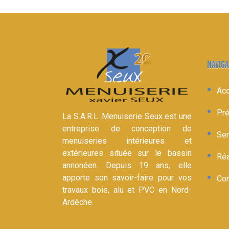
NAVIGA
Acc
Pré
La S.A.R.L. Menuiserie Seux est une
entreprise de conception de
Ser
menuiseries intérieures et
extérieures située sur le bassin
Réa
annonéen. Depuis 19 ans, elle
apporte son savoir-faire pour vos
Con
travaux bois, alu et PVC en Nord-
Ardèche.