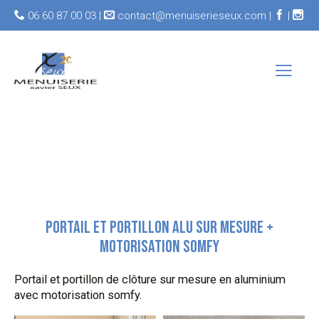
06 60 87 00 03 |
contact@menuiserieseux.com |
|
PORTAIL ET PORTILLON ALU SUR MESURE +
MOTORISATION SOMFY
Portail et portillon de clôture sur mesure en aluminium
avec motorisation somfy.