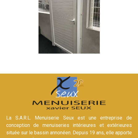
La S.A.R.L. Menuiserie Seux est une entreprise de
conception de menuiseries intérieures et extérieures
située sur le bassin annonéen. Depuis 19 ans, elle apporte