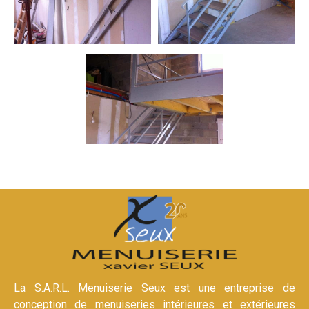
La S.A.R.L. Menuiserie Seux est une entreprise de
conception de menuiseries intérieures et extérieures