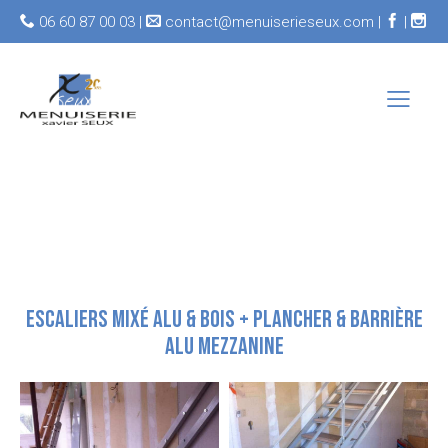
06 60 87 00 03 |
contact@menuiserieseux.com |
|
ESCALIERS MIXÉ ALU & BOIS + PLANCHER & BARRIÈRE
ALU MEZZANINE