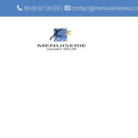
06 60 87 00 03 |
contact@menuiserieseux.c