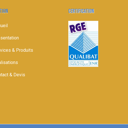
TION
CERTIFICATION
ueil
sentation
vices & Produits
lisations
tact & Devis