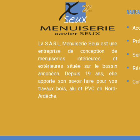
NAVIGA
Acc
Pré
La S.A.R.L. Menuiserie Seux est une
entreprise de conception de
Ser
menuiseries intérieures et
extérieures située sur le bassin
Réa
annonéen. Depuis 19 ans, elle
apporte son savoir-faire pour vos
Con
travaux bois, alu et PVC en Nord-
Ardèche.