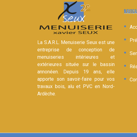
NAVIGA
Acc
Pré
La S.A.R.L. Menuiserie Seux est une
entreprise de conception de
Ser
menuiseries intérieures et
extérieures située sur le bassin
Réa
annonéen. Depuis 19 ans, elle
apporte son savoir-faire pour vos
Con
travaux bois, alu et PVC en Nord-
Ardèche.