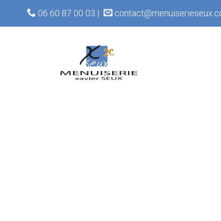
06 60 87 00 03 |
contact@menuiserieseux.c