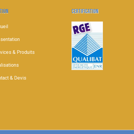
TION
CERTIFICATION
ueil
sentation
vices & Produits
lisations
tact & Devis