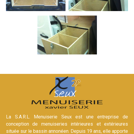
La S.A.R.L. Menuiserie Seux est une entreprise de
conception de menuiseries intérieures et extérieures
située sur le bassin annonéen. Depuis 19 ans, elle apporte