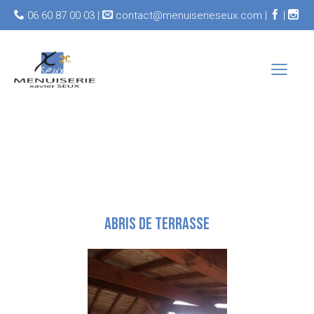
06 60 87 00 03 |
contact@menuiserieseux.com |
|
ABRIS DE TERRASSE