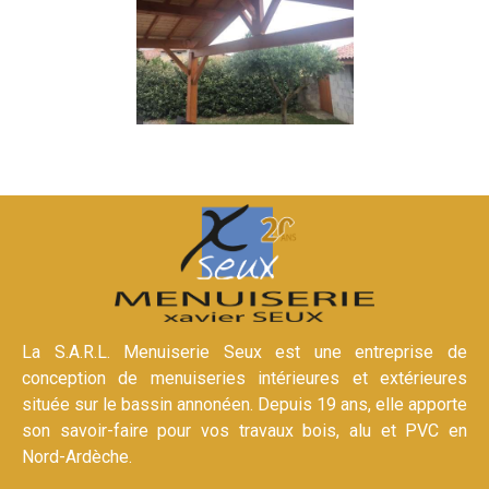
La S.A.R.L. Menuiserie Seux est une entreprise de
conception de menuiseries intérieures et extérieures
située sur le bassin annonéen. Depuis 19 ans, elle apporte
son savoir-faire pour vos travaux bois, alu et PVC en
Nord-Ardèche.