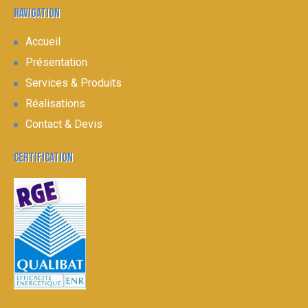
NAVIGATION
Accueil
Présentation
Services & Produits
Réalisations
Contact & Devis
CERTIFICATION